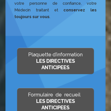
votre personne de confiance, votre
Médecin traitant et
conservez les
toujours sur vous
.
Plaquette d’information
LES DIRECTIVES
ANTICIPEES
Formulaire de recueil
LES DIRECTIVES
ANTICIPEES