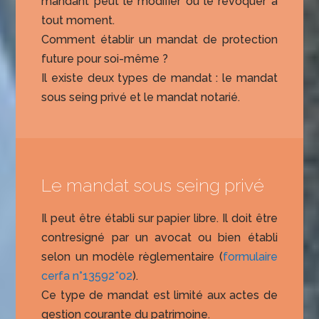
mandant peut le modifier ou le révoquer à
tout moment.
Comment établir un mandat de protection
future pour soi-même ?
Il existe deux types de mandat : le mandat
sous seing privé et le mandat notarié.
Le mandat sous seing privé
Il peut être établi sur papier libre. Il doit être
contresigné par un avocat ou bien établi
selon un modèle règlementaire (
formulaire
cerfa n°13592*02
).
Ce type de mandat est limité aux actes de
gestion courante du patrimoine.