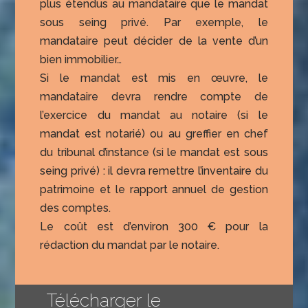
plus étendus au mandataire que le mandat
sous seing privé. Par exemple, le
mandataire peut décider de la vente d’un
bien immobilier…
Si le mandat est mis en œuvre, le
mandataire devra rendre compte de
l’exercice du mandat au notaire (si le
mandat est notarié) ou au greffier en chef
du tribunal d’instance (si le mandat est sous
seing privé) : il devra remettre l’inventaire du
patrimoine et le rapport annuel de gestion
des comptes.
Le coût est d’environ 300 € pour la
rédaction du mandat par le notaire.
Télécharger le