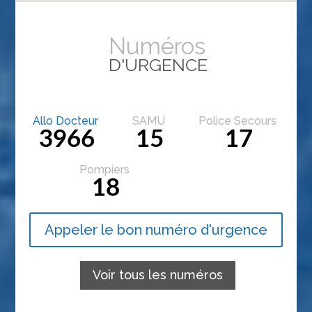
Numéros
D'URGENCE
Allo Docteur
SAMU
Police Secours
3966
15
17
Pompiers
18
Appeler le bon numéro d'urgence
Voir tous les numéros