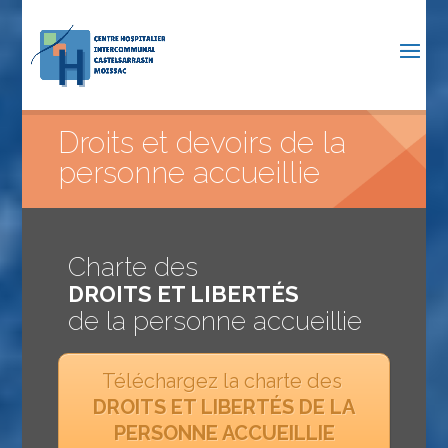
Droits et devoirs de la
personne accueillie
Charte des
DROITS ET LIBERTÉS
de la personne accueillie
Téléchargez la charte des
DROITS ET LIBERTÉS DE LA
PERSONNE ACCUEILLIE