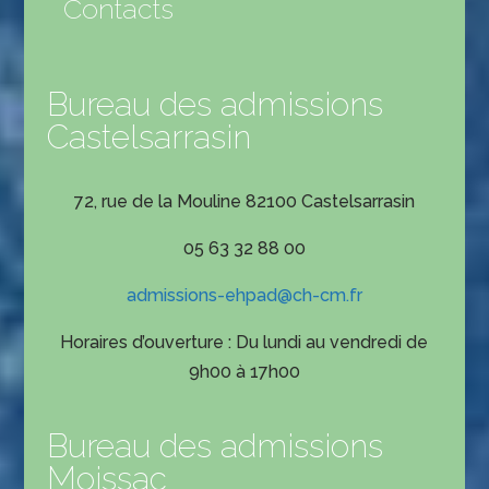
Contacts
Bureau des admissions
Castelsarrasin
72, rue de la Mouline 82100 Castelsarrasin
05 63 32 88 00
admissions-ehpad@ch-cm.fr
Horaires d’ouverture : Du lundi au vendredi de
9h00 à 17h00
Bureau des admissions
Moissac