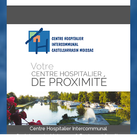
Centre Hospitalier Intercommunal
Castelsarrasin-Moissac • 16 Boulevard Camille