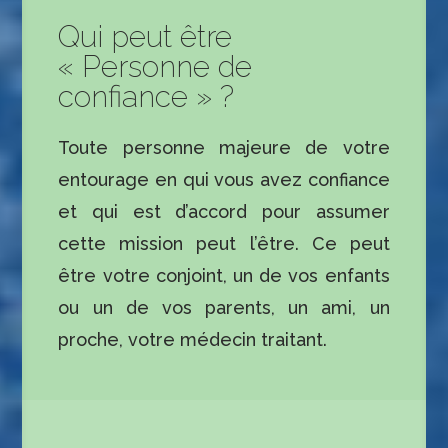
Qui peut être
« Personne de
confiance » ?
Toute personne majeure de votre
entourage en qui vous avez confiance
et qui est d’accord pour assumer
cette mission peut l’être. Ce peut
être votre conjoint, un de vos enfants
ou un de vos parents, un ami, un
proche, votre médecin traitant.