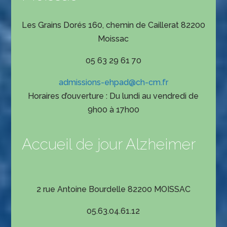
Les Grains Dorés 160, chemin de Caillerat 82200
Moissac
05 63 29 61 70
admissions-ehpad@ch-cm.fr
Horaires d’ouverture : Du lundi au vendredi de
9h00 à 17h00
Accueil de jour Alzheimer
2 rue Antoine Bourdelle 82200 MOISSAC
05.63.04.61.12