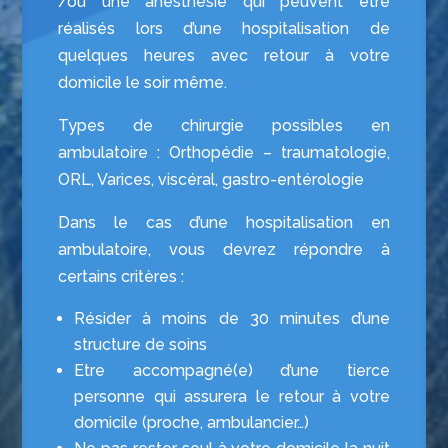
/ou une anesthésie qui peuvent être
réalisés lors d’une hospitalisation de
quelques heures avec retour à votre
domicile le soir même.
Types de chirurgie possibles en
ambulatoire : Orthopédie – traumatologie,
ORL, Varices, viscéral, gastro-entérologie
Dans le cas d’une hospitalisation en
ambulatoire, vous devrez répondre à
certains critères :
Résider à moins de 30 minutes d’une
structure de soins
Etre accompagné(e) d’une tierce
personne qui assurera le retour à votre
domicile (proche, ambulancier…)