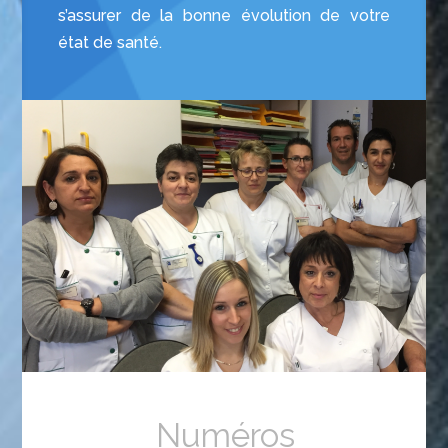
s’assurer de la bonne évolution de votre
état de santé.
Numéros