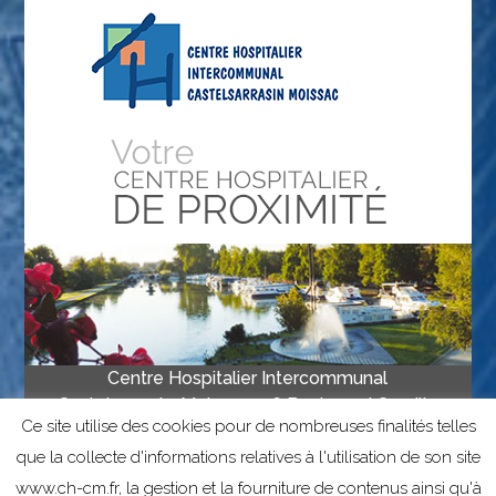
Centre Hospitalier Intercommunal
Castelsarrasin-Moissac • 16 Boulevard Camille
Ce site utilise des cookies pour de nombreuses finalités telles
Delthil, 82201 Moissac • Tél 05 63 04 67 00
• Fax 05 63 04 67 67
que la collecte d'informations relatives à l'utilisation de son site
www.ch-cm.fr, la gestion et la fourniture de contenus ainsi qu'à