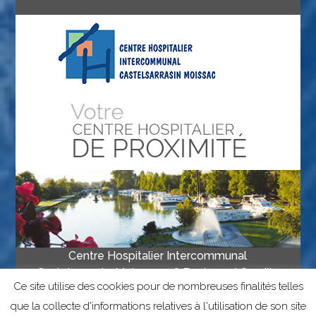
Centre Hospitalier Intercommunal
Castelsarrasin-Moissac • 16 Boulevard Camille
Ce site utilise des cookies pour de nombreuses finalités telles
Delthil, 82201 Moissac • Tél 05 63 04 67 00
• Fax 05 63 04 67 67
que la collecte d'informations relatives à l'utilisation de son site