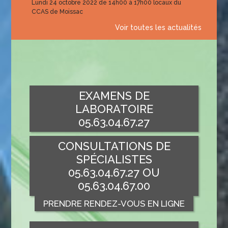
Lundi 24 octobre 2022 de 14h00 à 17h00 locaux du
CCAS de Moissac
Voir toutes les actualités
EXAMENS DE
LABORATOIRE
05.63.04.67.27
CONSULTATIONS DE
SPÉCIALISTES
05.63.04.67.27 OU
05.63.04.67.00
PRENDRE RENDEZ-VOUS EN LIGNE