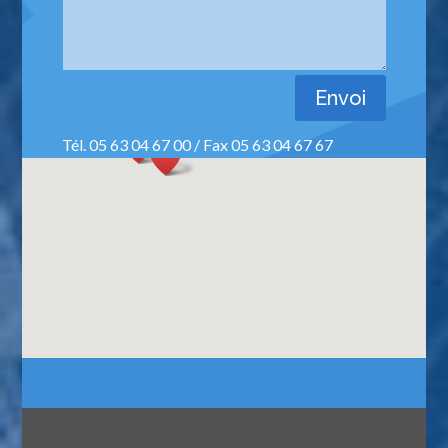
Envoi
Tél. 05 63 04 67 00 / Fax 05 63 04 67 67