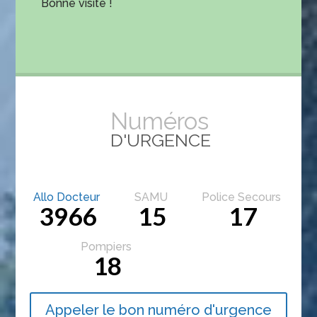
Bonne visite !
Numéros
D'URGENCE
Allo Docteur
SAMU
Police Secours
3966
15
17
Pompiers
18
Appeler le bon numéro d'urgence