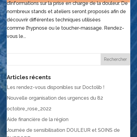
d’informations sur la prise en charge de la douleur. De
nombreux stands et ateliers seront proposés afin de
découvrir différentes techniques utilisées
comme l’hypnose ou le toucher-massage. Rendez-
vous le...
Articles récents
Les rendez-vous disponibles sur Doctolib !
Nouvelle organisation des urgences du 82
octobre_rose_2022
Aide financière de la région
Journée de sensibilisation DOULEUR et SOINS de