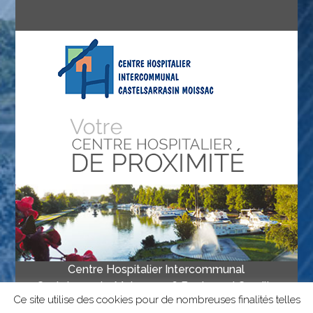
Centre Hospitalier Intercommunal
Castelsarrasin-Moissac • 16 Boulevard Camille
Ce site utilise des cookies pour de nombreuses finalités telles
Delthil, 82201 Moissac • Tél 05 63 04 67 00