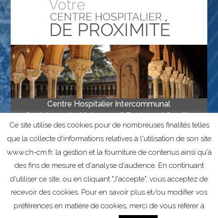
Centre Hospitalier Intercommunal
Castelsarrasin-Moissac • 16 Boulevard Camille
Ce site utilise des cookies pour de nombreuses finalités telles
Delthil, 82201 Moissac • Tél 05 63 04 67 00
que la collecte d'informations relatives à l'utilisation de son site
• Fax 05 63 04 67 67
www.ch-cm.fr, la gestion et la fourniture de contenus ainsi qu'à
des fins de mesure et d'analyse d'audience. En continuant
Mentions légales
Informations sur les cookies
d'utiliser ce site, ou en cliquant "J'accepte", vous acceptez de
recevoir des cookies. Pour en savoir plus et/ou modifier vos
préférences en matière de cookies, merci de vous référer à