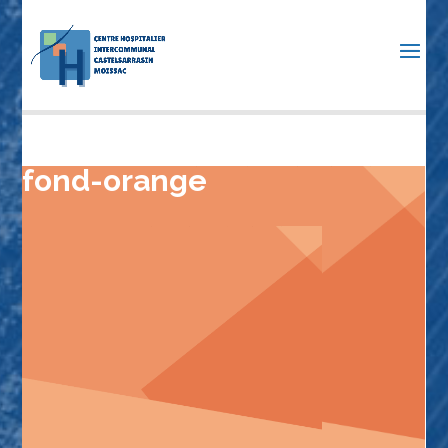
fond-orange