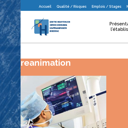
Accueil
Qualité / Risques
Emplois / Stages
Présent
l’établ
reanimation