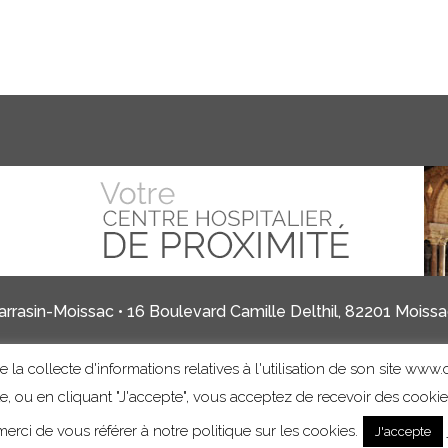
rrasin-Moissac • 16 Boulevard Camille Delthil, 82201 Moissac
 la collecte d'informations relatives à l'utilisation de son site www.c
Mentions légales
Informations sur les cookies
ite, ou en cliquant "J'accepte", vous acceptez de recevoir des cooki
erci de vous référer à notre politique sur les cookies.
J'accepte