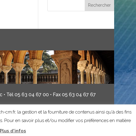
 • Tél 05 63 04 67 00 • Fax 05 63 04 67 67
h-cm.fr, la gestion et la fourniture de contenus ainsi qu'à des fins
es. Pour en savoir plus et/ou modifier vos préférences en matière
Plus d'infos