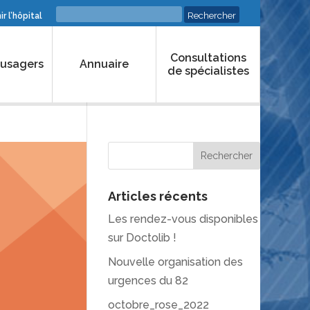
r l’hôpital
Consultations
 usagers
Annuaire
de spécialistes
Articles récents
Les rendez-vous disponibles
sur Doctolib !
Nouvelle organisation des
urgences du 82
octobre_rose_2022