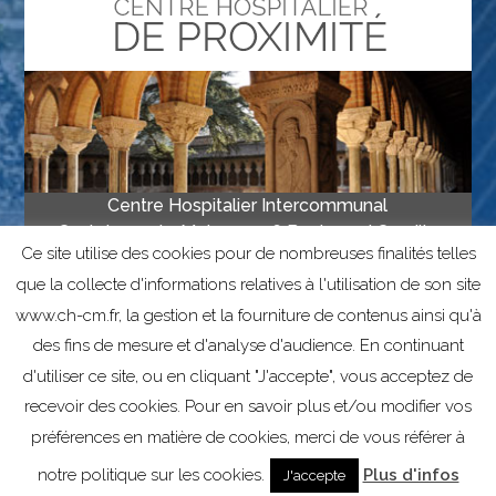
Centre Hospitalier Intercommunal
Castelsarrasin-Moissac • 16 Boulevard Camille
Ce site utilise des cookies pour de nombreuses finalités telles
Delthil, 82201 Moissac • Tél 05 63 04 67 00
que la collecte d'informations relatives à l'utilisation de son site
• Fax 05 63 04 67 67
www.ch-cm.fr, la gestion et la fourniture de contenus ainsi qu'à
des fins de mesure et d'analyse d'audience. En continuant
Mentions légales
Informations sur les cookies
d'utiliser ce site, ou en cliquant "J'accepte", vous acceptez de
recevoir des cookies. Pour en savoir plus et/ou modifier vos
préférences en matière de cookies, merci de vous référer à
notre politique sur les cookies.
Plus d'infos
J'accepte