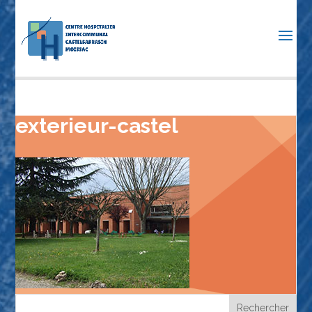
exterieur-castel