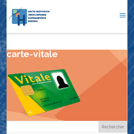
carte-vitale