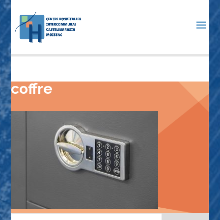
coffre