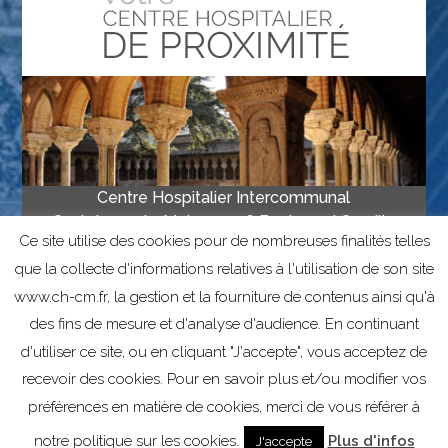
Centre Hospitalier Intercommunal
Castelsarrasin-Moissac • 16 Boulevard Camille
Ce site utilise des cookies pour de nombreuses finalités telles
Delthil, 82201 Moissac • Tél 05 63 04 67 00
que la collecte d'informations relatives à l'utilisation de son site
• Fax 05 63 04 67 67
www.ch-cm.fr, la gestion et la fourniture de contenus ainsi qu'à
des fins de mesure et d'analyse d'audience. En continuant
Mentions légales
Informations sur les cookies
d'utiliser ce site, ou en cliquant "J'accepte", vous acceptez de
recevoir des cookies. Pour en savoir plus et/ou modifier vos
préférences en matière de cookies, merci de vous référer à
notre politique sur les cookies.
Plus d'infos
J'accepte