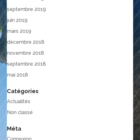
septembre 2019
juin 2019
mars 2019
décembre 2018
novembre 2018
septembre 2018
mai 2018
Catégories
Actualités
Non classé
Méta
Connexion