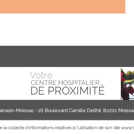
rrasin-Moissac • 16 Boulevard Camille Delthil, 82201 Moissac
 la collecte d'informations relatives à l'utilisation de son site www.c
Mentions légales
Informations sur les cookies