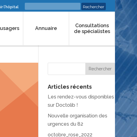
r l’hôpital
Consultations
 usagers
Annuaire
de spécialistes
Articles récents
Les rendez-vous disponibles
sur Doctolib !
Nouvelle organisation des
urgences du 82
octobre_rose_2022