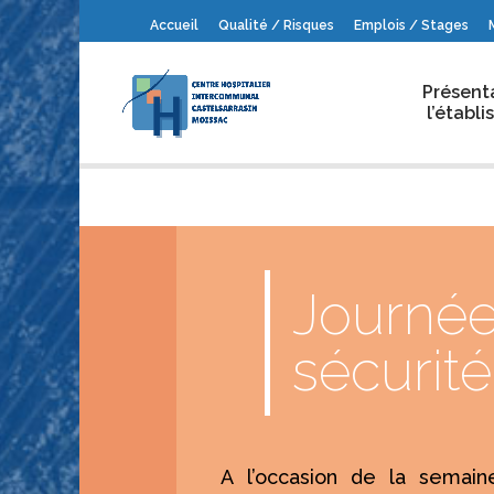
Accueil
Qualité / Risques
Emplois / Stages
Présent
l’établ
Journée
sécurité
A l’occasion de la semain