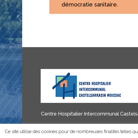
démocratie sanitaire.
Centre Hospitalier Intercommunal Castelsa
Ce site utilise des cookies pour de nombreuses finalités telles que