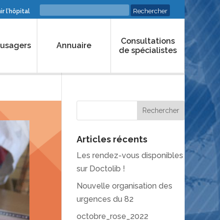
r l’hôpital
Consultations
 usagers
Annuaire
de spécialistes
Articles récents
Les rendez-vous disponibles
sur Doctolib !
Nouvelle organisation des
urgences du 82
octobre_rose_2022