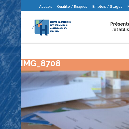
Accueil
Qualité / Risques
Emplois / Stages
Présent
l’établ
IMG_8708