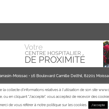
rrasin-Moissac • 16 Boulevard Camille Delthil, 82201 Moissac
 la collecte d'informations relatives à l'utilisation de son site www.c
Mentions légales
Informations sur les cookies
ite, ou en cliquant "J'accepte", vous acceptez de recevoir des cooki
erci de vous référer à notre politique sur les cookies.
J'accepte