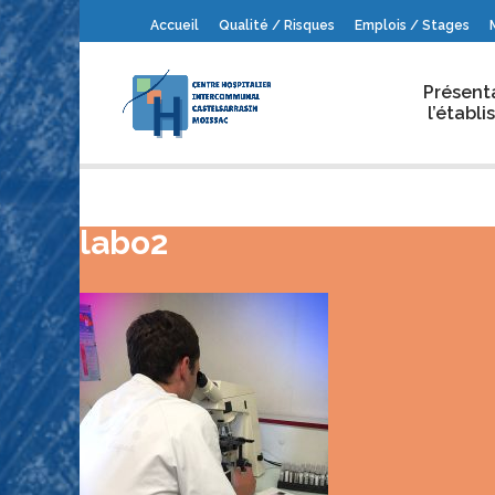
Accueil
Qualité / Risques
Emplois / Stages
Présent
l’établ
labo2