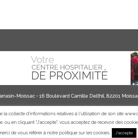
rrasin-Moissac • 16 Boulevard Camille Delthil, 82201 Moissac
 la collecte d'informations relatives à l'utilisation de son site www.c
Mentions légales
Informations sur les cookies
ite, ou en cliquant "J'accepte", vous acceptez de recevoir des cooki
erci de vous référer à notre politique sur les cookies.
J'accepte