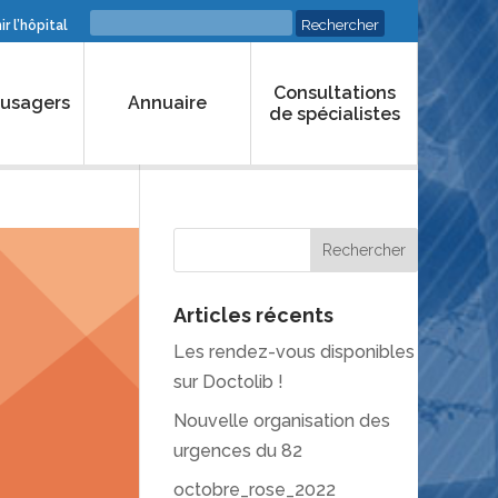
r l’hôpital
Consultations
 usagers
Annuaire
de spécialistes
Articles récents
Les rendez-vous disponibles
sur Doctolib !
Nouvelle organisation des
urgences du 82
octobre_rose_2022