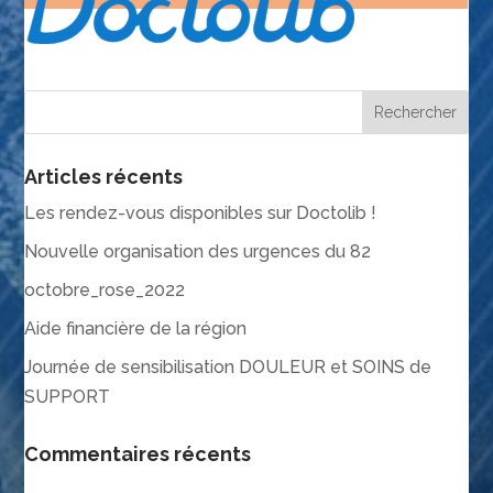
Articles récents
Les rendez-vous disponibles sur Doctolib !
Nouvelle organisation des urgences du 82
octobre_rose_2022
Aide financière de la région
Journée de sensibilisation DOULEUR et SOINS de
SUPPORT
Commentaires récents