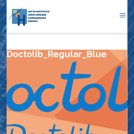
Doctolib_Regular_Blue