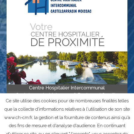
Centre Hospitalier Intercommunal
Castelsarrasin-Moissac • 16 Boulevard Camille
Ce site utilise des cookies pour de nombreuses finalités telles
Delthil, 82201 Moissac • Tél 05 63 04 67 00
• Fax 05 63 04 67 67
que la collecte d'informations relatives à l'utilisation de son site
www.ch-cm.fr, la gestion et la fourniture de contenus ainsi qu'à
des fins de mesure et d'analyse d'audience. En continuant
Mentions légales
Informations sur les cookies
d'utiliser ce site, ou en cliquant "J'accepte", vous acceptez de