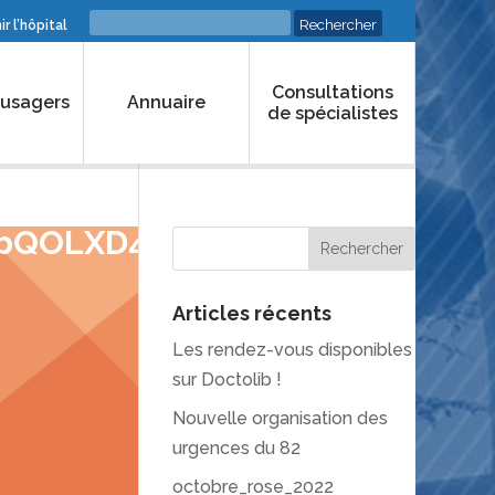
r l’hôpital
Consultations
 usagers
Annuaire
de spécialistes
7bQOLXD4j_NW40
Articles récents
Les rendez-vous disponibles
sur Doctolib !
Nouvelle organisation des
urgences du 82
octobre_rose_2022