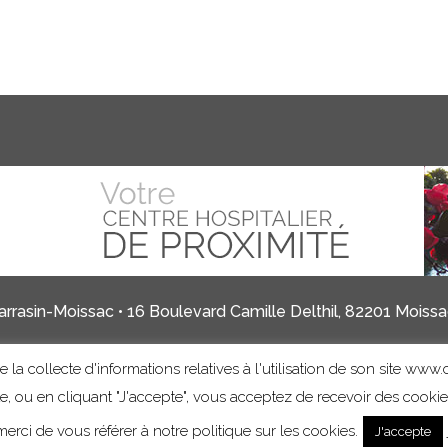
rrasin-Moissac • 16 Boulevard Camille Delthil, 82201 Moissac
 la collecte d'informations relatives à l'utilisation de son site www.c
Mentions légales
Informations sur les cookies
ite, ou en cliquant "J'accepte", vous acceptez de recevoir des cooki
erci de vous référer à notre politique sur les cookies.
J'accepte